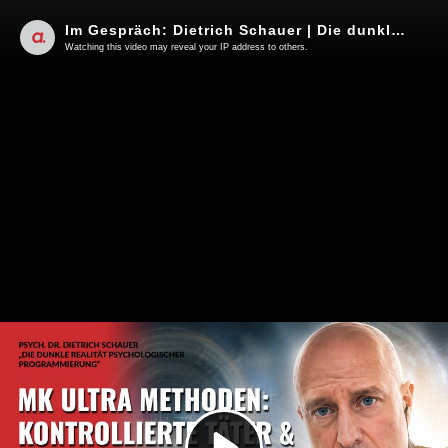
Im Gespräch: Dietrich Schauer | Die dunkle Realität psychologischer Programmierung
Watching this video may reveal your IP address to others.
Play