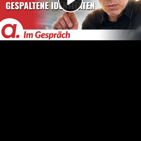
Video