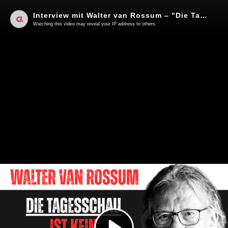
Interview mit Walter van Rossum – "Die Tagesschau ist kein Journalismus!"
Watching this video may reveal your IP address to others.
Play