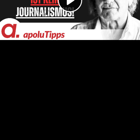
Video