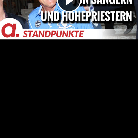
Video