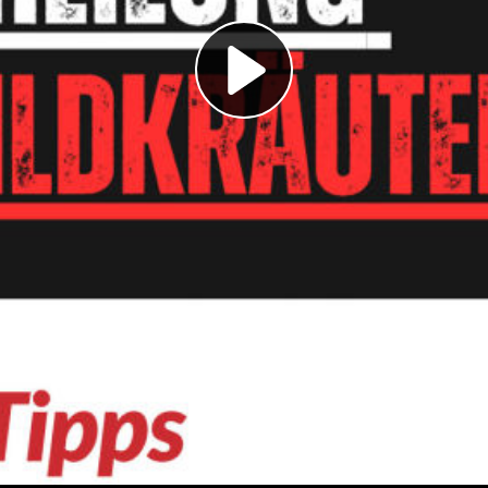
Play
Video