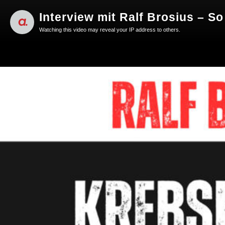
Interview mit Ralf Brosius – S
Watching this video may reveal your IP address to others.