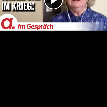
Video