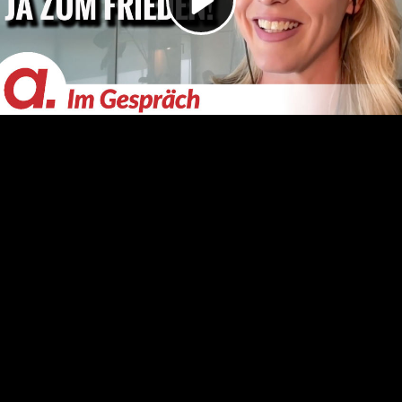
Video