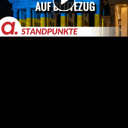
Video