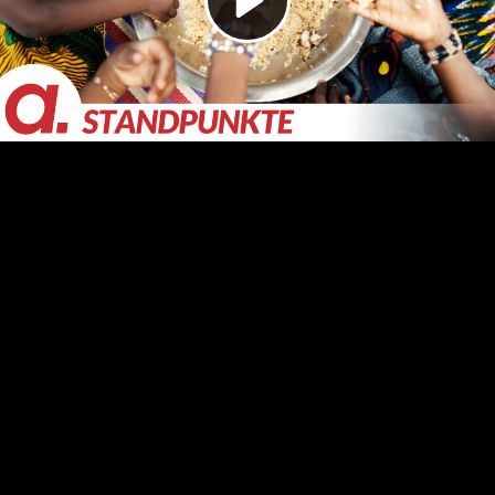
Video