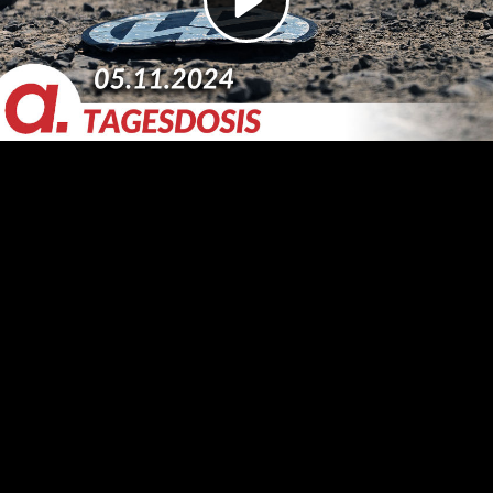
Video