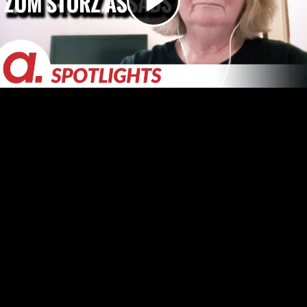
Video