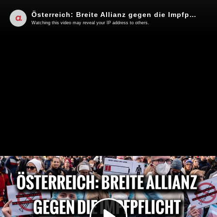
Österreich: Breite Allianz gegen die Impfpflicht | Von Hannes Hofbauer
Watching this video may reveal your IP address to others.
Play