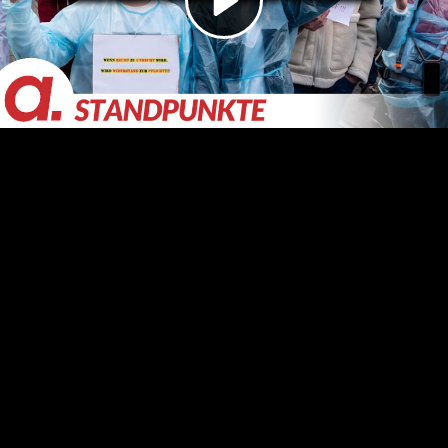
Video