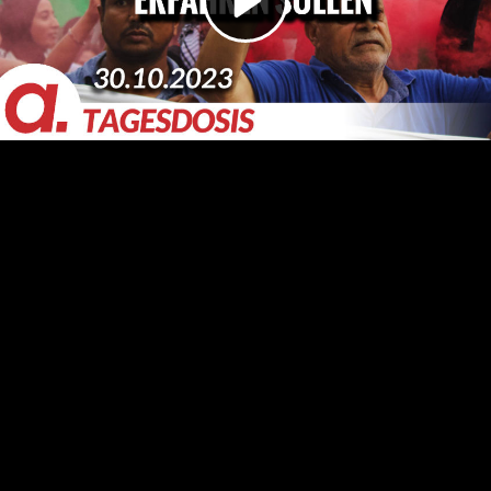
Video