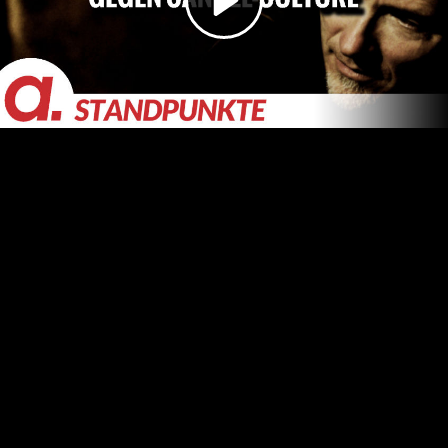
Video