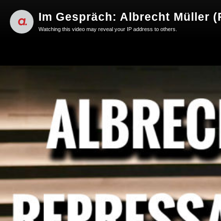
Im Gespräch: Albrecht Müller 
Watching this video may reveal your IP address to others.