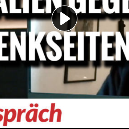
Play
Video