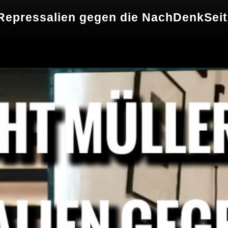
(Repressalien gegen die NachDenkSeit