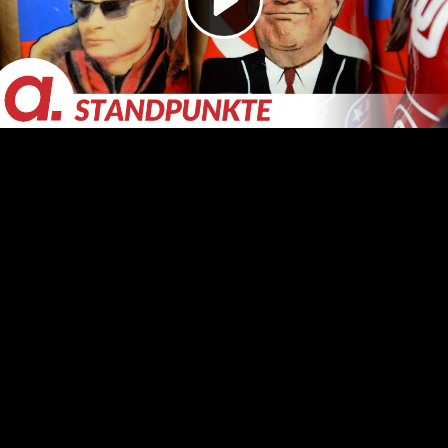
Video