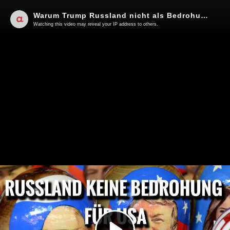
Warum Trump Russland nicht als Bedrohung sieht | Von Peter Frey
Watching this video may reveal your IP address to others.
Play