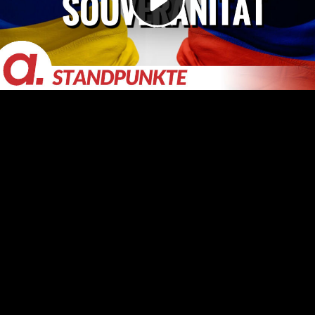
Video