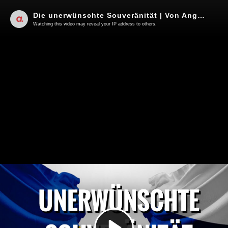
Die unerwünschte Souveränität | Von Angela Mahr
Watching this video may reveal your IP address to others.
Play