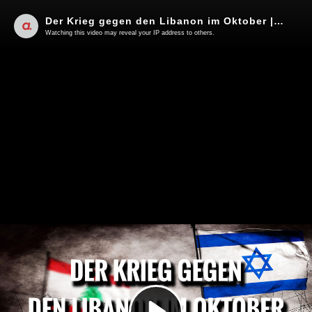
Der Krieg gegen den Libanon im Oktober | Von Jochen Mitschka
Watching this video may reveal your IP address to others.
Play