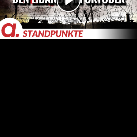
Video