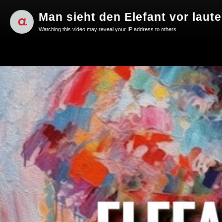
Man sieht den Elefant vor laute
Watching this video may reveal your IP address to others.