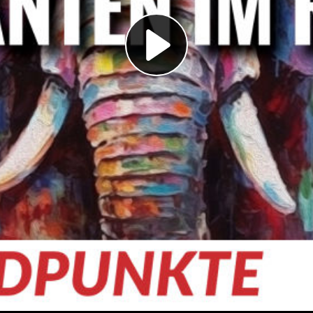
Play
Video