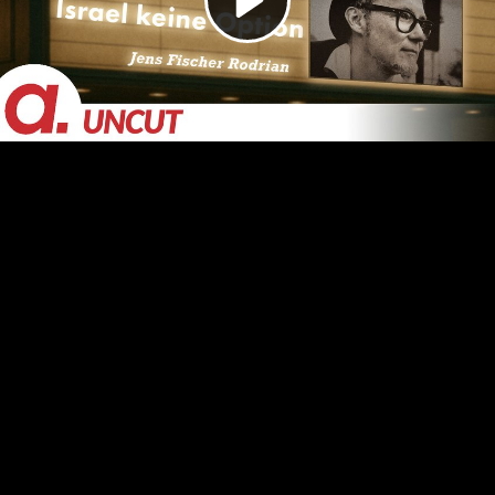
Video