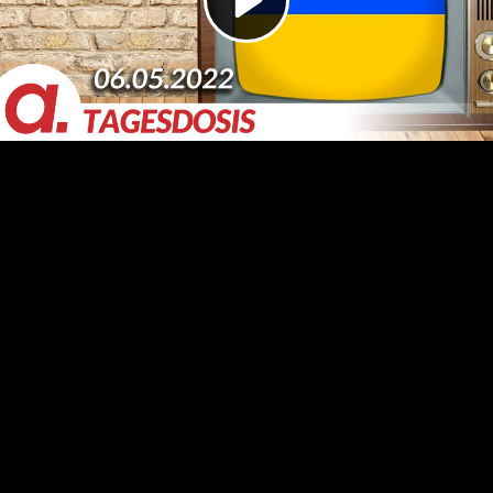
Video