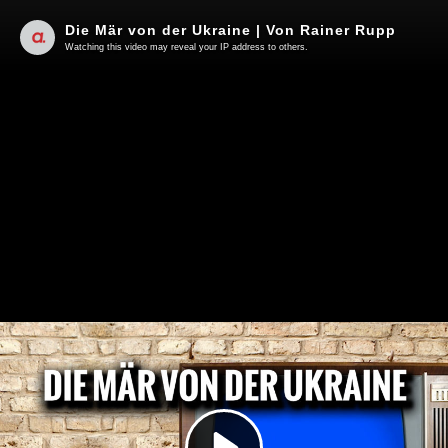
Die Mär von der Ukraine | Von Rainer Rupp
Watching this video may reveal your IP address to others.
Play