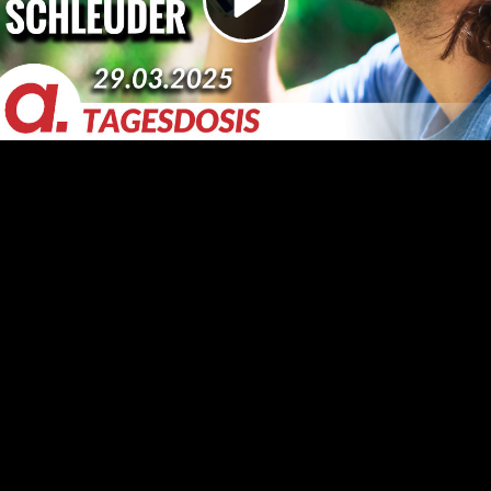
Video