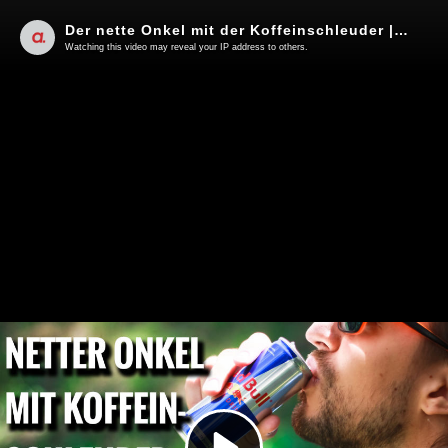
Der nette Onkel mit der Koffeinschleuder | Von Hermann Ploppa
Watching this video may reveal your IP address to others.
Play