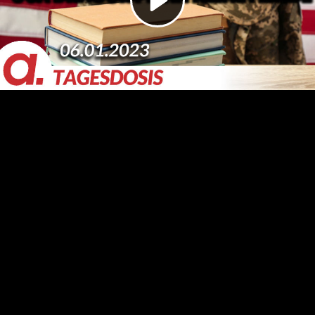
Video