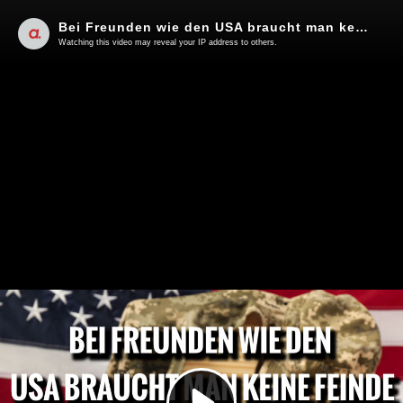
Bei Freunden wie den USA braucht man keine Feinde | Von Rainer Rupp
Watching this video may reveal your IP address to others.
Play