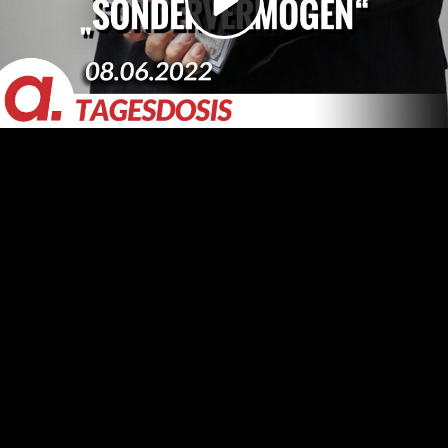
Video