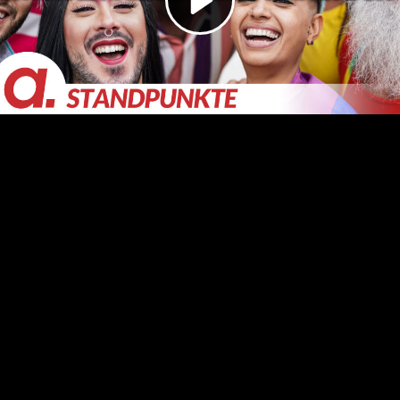
Video