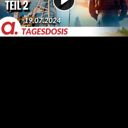
Video