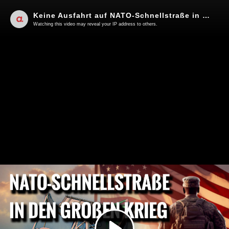
Keine Ausfahrt auf NATO-Schnellstraße in den großen Krieg | Von Rainer Rupp
Watching this video may reveal your IP address to others.
Play