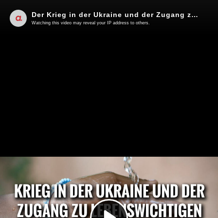
Der Krieg in der Ukraine und der Zugang zu lebenswichtigen Ressourcen – Teil 1 | Von Peter Frey
Watching this video may reveal your IP address to others.
Play