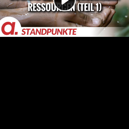
Video