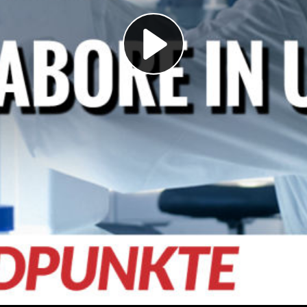
Play
Video