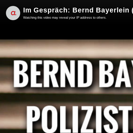
Im Gespräch: Bernd Bayerlein (P
Watching this video may reveal your IP address to others.