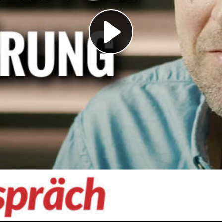
Play
Video