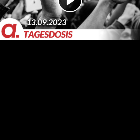
Video