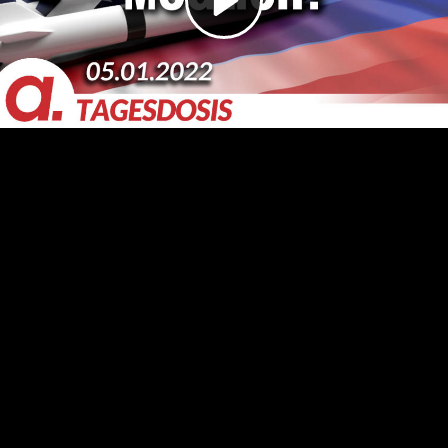
Video