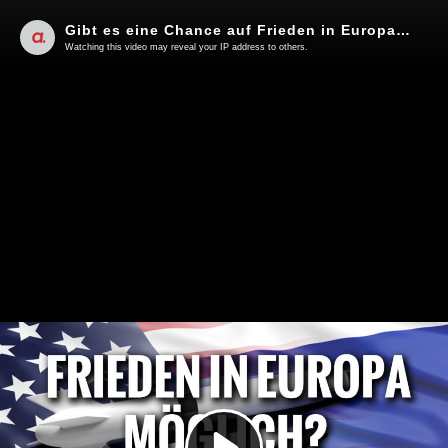
Gibt es eine Chance auf Frieden in Europa? | Von Wolfgang Effenberger
Watching this video may reveal your IP address to others.
Play