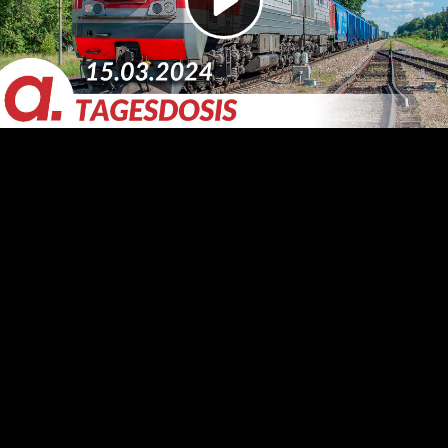
Video