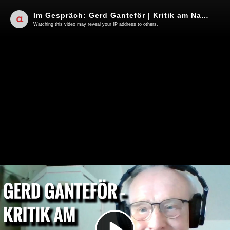
Im Gespräch: Gerd Ganteför | Kritik am Narrativ des Weltklimarates
Watching this video may reveal your IP address to others.
Play