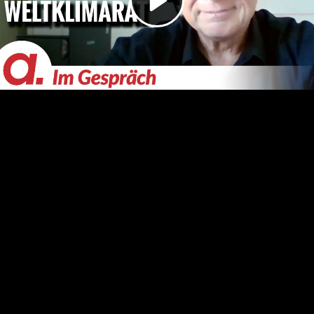
Video