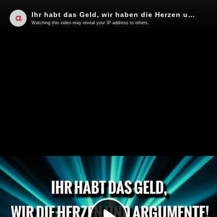
Ihr habt das Geld, wir haben die Herzen und die besseren Argumente! | Von Uwe Kranz
Watching this video may reveal your IP address to others.
Play