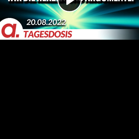
Video