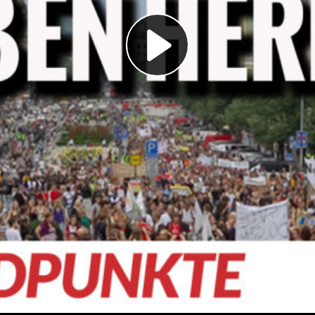
Play
Video