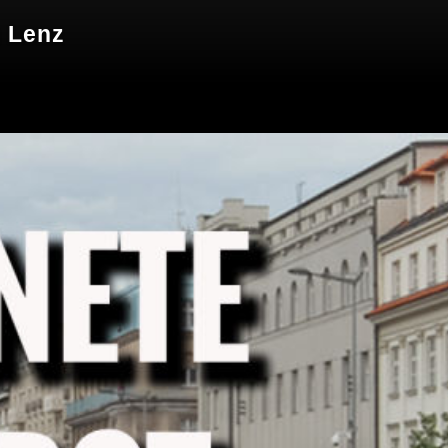
m Lenz