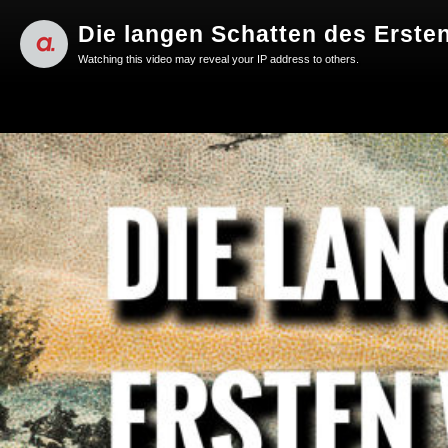
Die langen Schatten des Ersten
Watching this video may reveal your IP address to others.