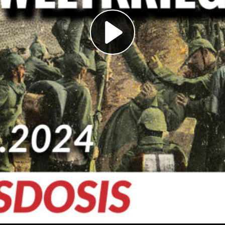
Play
Video