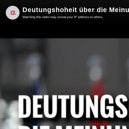
Deutungshoheit über die Meinu
Watching this video may reveal your IP address to others.