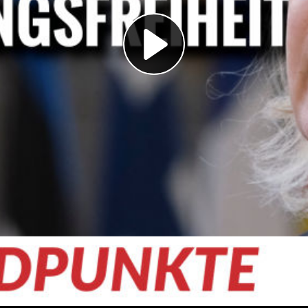
Play
Video