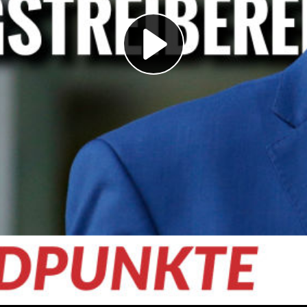
Play
Video