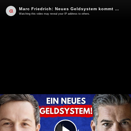
Marc Friedrich: Neues Geldsystem kommt & eine goldene Zukunft!
Watching this video may reveal your IP address to others.
Play