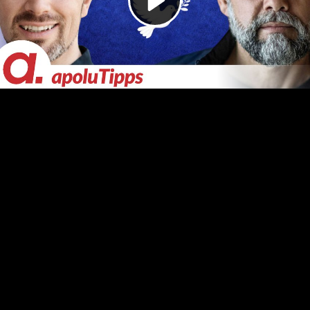
Video