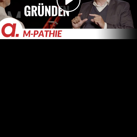
Video