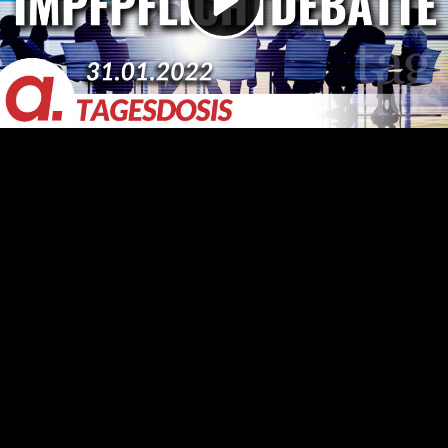
Video