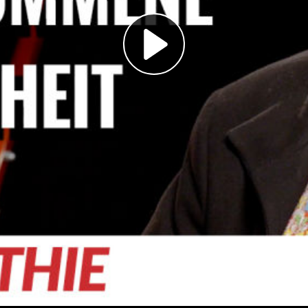
Play
Video