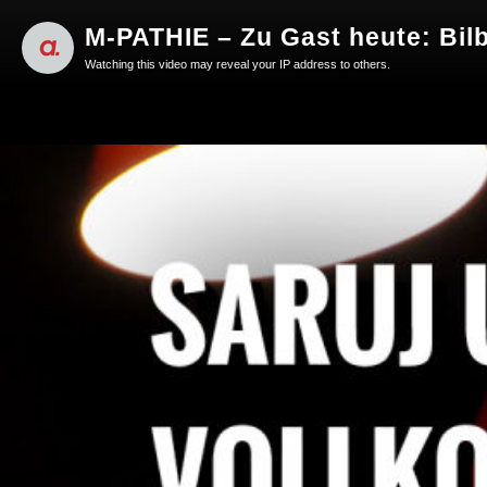
M-PATHIE – Zu Gast heute: Bil
Watching this video may reveal your IP address to others.