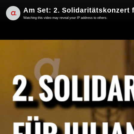
Am Set: 2. Solidaritätskonzert 
Watching this video may reveal your IP address to others.