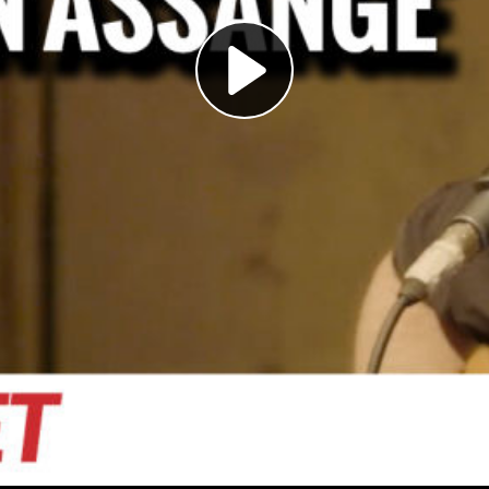
Play
Video