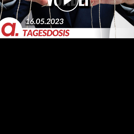
Video