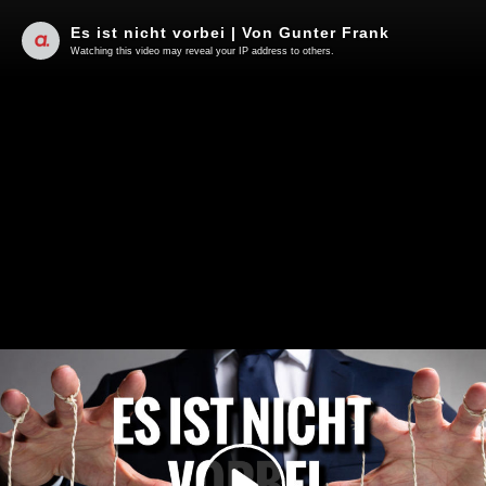
Es ist nicht vorbei | Von Gunter Frank
Watching this video may reveal your IP address to others.
Play