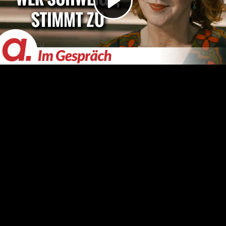
Video