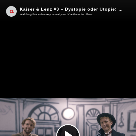
Kaiser & Lenz #3 – Dystopie oder Utopie: Gibt es noch Hoffnung?
Watching this video may reveal your IP address to others.
Play