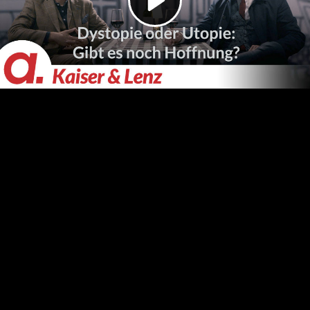
Video