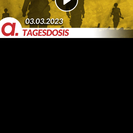
Video